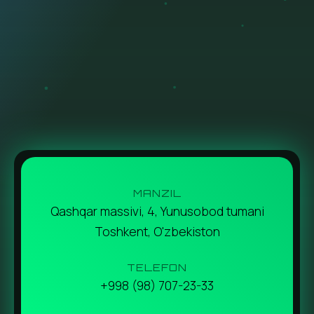
MANZIL
Qashqar massivi, 4, Yunusobod tumani
Toshkent, O'zbekiston
TELEFON
+998 (98) 707-23-33