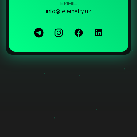
EMAIL
info@telemetry.uz