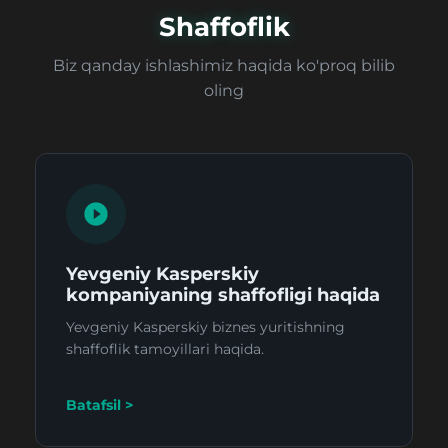
Shaffoflik
Biz qanday ishlashimiz haqida ko'proq bilib
oling
Yevgeniy Kasperskiy
kompaniyaning shaffofligi haqida
Yevgeniy Kasperskiy biznes yuritishning
shaffoflik tamoyillari haqida.
Batafsil >