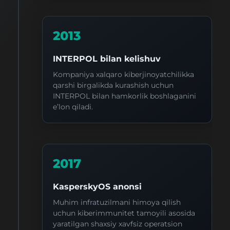
2013
INTERPOL bilan kelishuv
Kompaniya xalqaro kiberjinoyatchilikka
qarshi birgalikda kurashish uchun
INTERPOL bilan hamkorlik boshlaganini
e’lon qiladi.
2017
KasperskyOS anonsi
Muhim infratuzilmani himoya qilish
uchun kiberimmunitet tamoyili asosida
yaratilgan shaxsiy xavfsiz operatsion