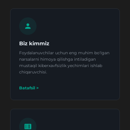
Biz kimmiz
Foydalanuvchilar uchun eng muhim bo'lgan
narsalarni himoya qilishga intiladigan
mustaqil kiberxavfsizlik yechimlari ishlab
chiqaruvchisi.
Batafsil >