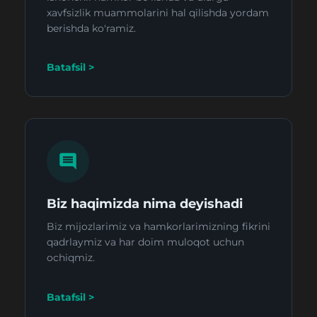
xavfsizlik muammolarini hal qilishda yordam
berishda ko'ramiz.
Batafsil >
Biz haqimizda nima deyishadi
Biz mijozlarimiz va hamkorlarimizning fikrini
qadrlaymiz va har doim muloqot uchun
ochiqmiz.
Batafsil >