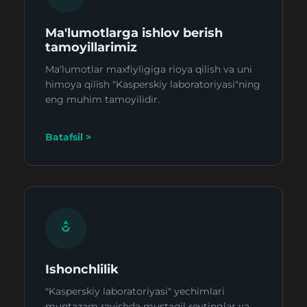
Ma'lumotlarga ishlov berish
tamoyillarimiz
Ma'lumotlar maxfiyligiga rioya qilish va uni
himoya qilish "Kasperskiy laboratoriyasi"ning
eng muhim tamoyilidir.
Batafsil >
Ishonchlilik
"Kasperskiy laboratoriyasi" yechimlari
muntazam ravishda mustaqil reytinglar va