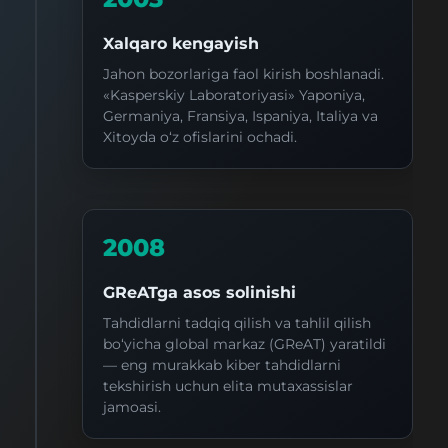
Xalqaro kengayish
Jahon bozorlariga faol kirish boshlanadi.
«Kasperskiy Laboratoriyasi» Yaponiya,
Germaniya, Fransiya, Ispaniya, Italiya va
Xitoyda o‘z ofislarini ochadi.
2008
GReATga asos solinishi
Tahdidlarni tadqiq qilish va tahlil qilish
bo‘yicha global markaz (GReAT) yaratildi
— eng murakkab kiber tahdidlarni
tekshirish uchun elita mutaxassislar
jamoasi.