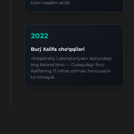
tizim taqdim etildi.
2022
Burj Xalifa cho‘qqilari
«Kasperskiy Laboratoriyasi» dunyodagi
eng baland bino — Dubaydagi Burj
Xalifaning IT-infratuzilmasi himoyasini
ta’minlaydi.