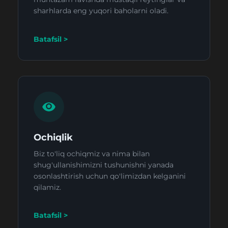
sharhlarda eng yuqori baholarni oladi.
Batafsil >
Ochiqlik
Biz to'liq ochiqmiz va nima bilan
shug'ullanishimizni tushunishni yanada
osonlashtirish uchun qo'limizdan kelganini
qilamiz.
Batafsil >