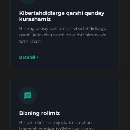
Kibertahdidlarga qarshi qanday
kurashamiz
Bizning asosiy vazifamiz - kibertahdidlarga
qarshi kurashish va mijozlarimiz himoyasini
ta'minlash.
Batafsil >
Bizning rolimiz
Biz o'z rolimizni mijozlarimiz uchun
ishonchli hamkor bo'lishda va ularga