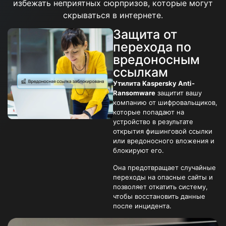
избежать неприятных сюрпризов, которые могут
скрываться в интернете.
Защита от
перехода по
вредоносным
ссылкам
Утилита Kaspersky Anti-
Ransomware
защитит вашу
компанию от шифровальщиков,
которые попадают на
устройство в результате
открытия фишинговой ссылки
или вредоносного вложения и
блокируют его.
Она предотвращает случайные
переходы на опасные сайты и
позволяет откатить систему,
чтобы восстановить данные
после инцидента.