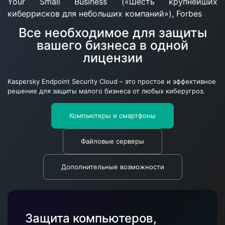
Your Small Business («Шесть крупнейших
киберрисков для небольших компаний»), Forbes
Все необходимое для защиты
вашего бизнеса в одной
лицензии
Kaspersky Endpoint Security Cloud – это простое и эффективное
решение для защиты малого бизнеса от любых киберугроз.
Компьютеры и смартфоны
Файловые серверы
Дополнительные возможности
Защита компьютеров,