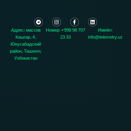
Адрес: массив
Номер: +998 98 707
Имейл:
Кашгар, 4,
23 33
info@telemetry.uz
Юнусабадский
район, Ташкент,
Узбекистан