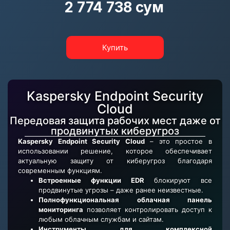
2 774 738 сум
Купить
Kaspersky Endpoint Security
Cloud
Передовая защита рабочих мест даже от
продвинутых киберугроз
Kaspersky Endpoint Security Cloud
– это простое в
использовании решение, которое обеспечивает
актуальную защиту от киберугроз благодаря
современным функциям.
Встроенные функции EDR
блокируют все
продвинутые угрозы – даже ранее неизвестные.
Полнофункциональная облачная панель
мониторинга
позволяет контролировать доступ к
любым облачным службам и сайтам.
Инструменты для комплексной