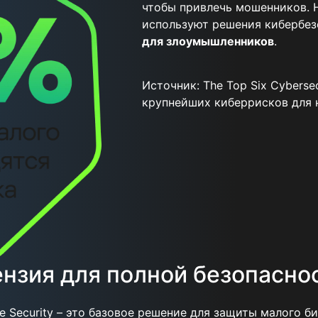
чтобы привлечь мошенников. 
используют решения кибербезо
для злоумышленников
.
Источник: The Top Six Cybersec
крупнейших киберрисков для 
нзия для полной безопасно
ce Security – это базовое решение для защиты малого б