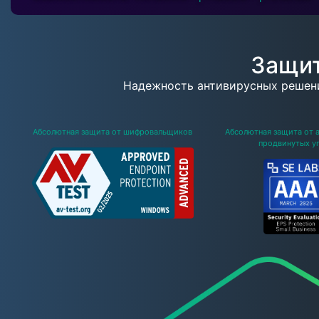
Защит
Надежность антивирусных решен
Абсолютная защита от шифровальщиков
Абсолютная защита от 
продвинутых у