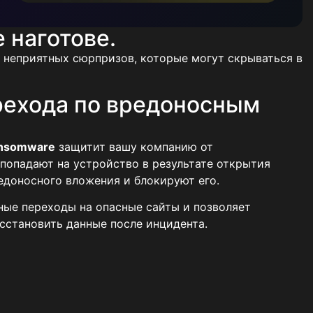
е наготове.
ь неприятных сюрпризов, которые могут скрываться в
рехода по вредоносным
ansomware
защитит вашу компанию от
попадают на устройство в результате открытия
едоносного вложения и блокируют его.
ные переходы на опасные сайты и позволяет
осстановить данные после инцидента.