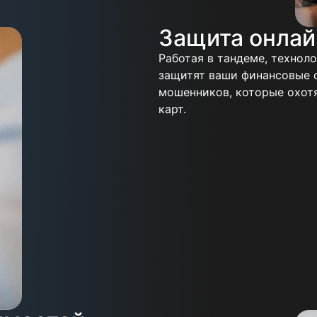
Защита онлай
Работая в тандеме, технол
защитят ваши финансовые 
мошенников, которые охот
карт.