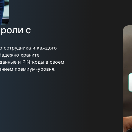
роли с
о сотрудника и каждого
Надежно храните
данные и PIN-коды в своем
нием премиум-уровня.