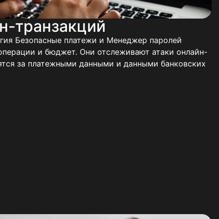
н-транзакций
огия Безопасные платежи и Менеджер паролей
операции и бюджет. Они отслеживают атаки онлайн-
ятся за платежными данными и данными банковских