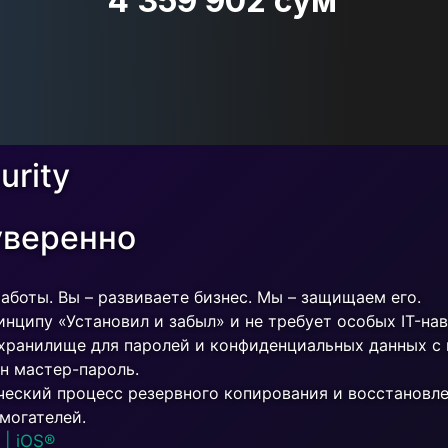
4 359 902 сум
urity
уверенно
аботы. Вы – развиваете бизнес. Мы – защищаем его.
нципу «Установил и забыл» и не требует особых IT-на
хранилище для паролей и конфиденциальных данных с
н мастер-пароль.
ческий процесс резервного копирования и восстановл
могателей.
 | iOS®