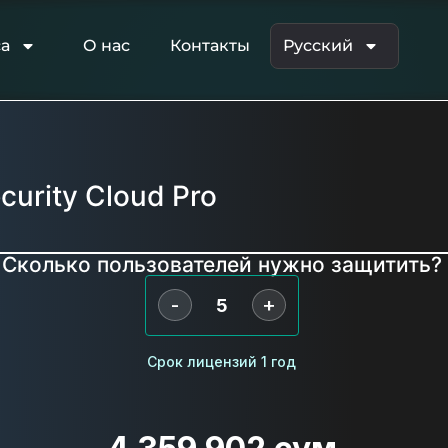
са
О нас
Контакты
Русский
curity Cloud Pro
Сколько пользователей нужно защитить?
-
+
Срок лицензий 1 год