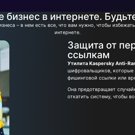
 бизнес в интернете. Будьт
неса – в нем есть все, что вам нужно, чтобы избежат
интернете.
Защита от пе
ссылкам
Утилита Kaspersky Anti-R
шифровальщиков, которые 
фишинговой ссылки или вр
Она предотвращает случай
откатить систему, чтобы в