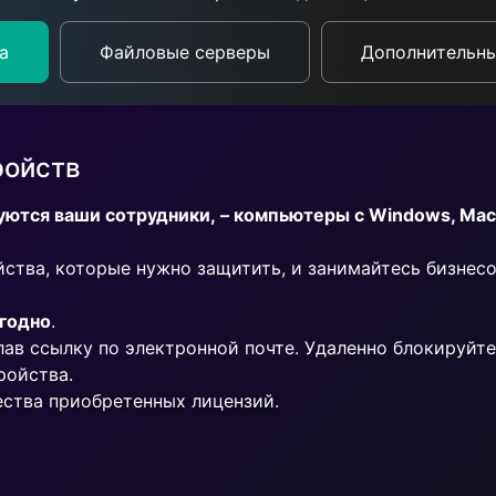
а
Файловые серверы
Дополнительн
ройств
уются ваши сотрудники, – компьютеры с Windows, Mac
ства, которые нужно защитить, и занимайтесь бизнесо
угодно
.
лав ссылку по электронной почте. Удаленно блокируйте
ройства.
ства приобретенных лицензий.