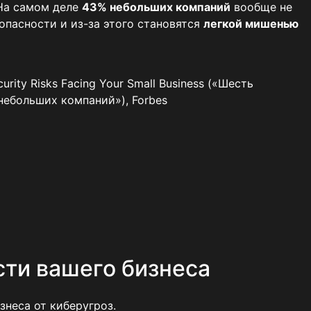
На самом деле
43% небольших компаний
вообще не
пасности и из-за этого становятся
легкой мишенью
urity Risks Facing Your Small Business («Шесть
небольших компаний»), Forbes
сти вашего бизнеса
изнеса от киберугроз.