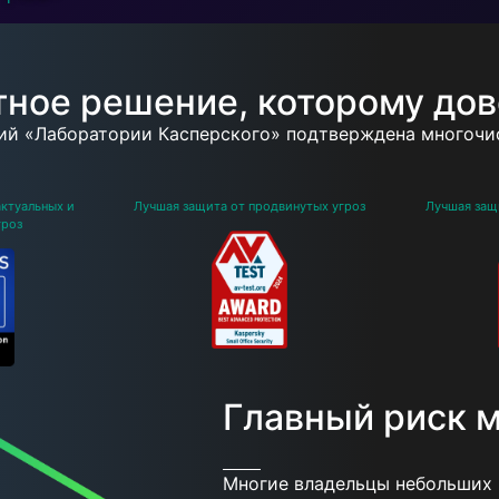
ное решение, которому до
ий «Лаборатории Касперского» подтверждена многочи
актуальных и
Лучшая защита от продвинутых угроз
Лучшая защи
гроз
Главный риск м
Многие владельцы небольших 